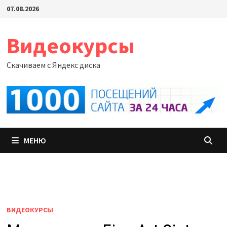
Перейти
07.08.2026
к
содержимому
Видеокурсы
Скачиваем с Яндекс диска
МЕНЮ
ВИДЕОКУРСЫ