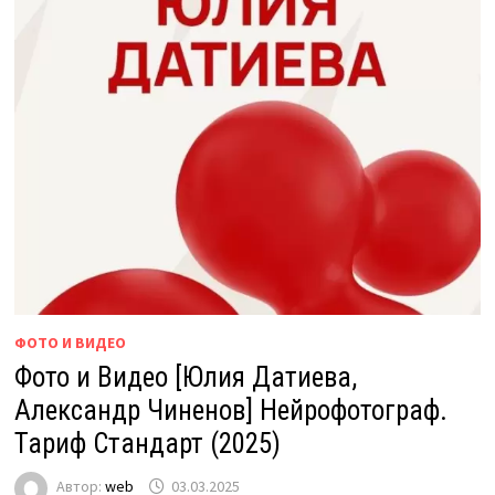
ФОТО И ВИДЕО
Фото и Видео [Юлия Датиева,
Александр Чиненов] Нейрофотограф.
Тариф Стандарт (2025)
Автор:
web
03.03.2025