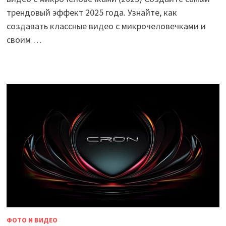
трендовый эффект 2025 года. Узнайте, как
создавать классные видео с микрочеловечками и
своим …
ФОТО И ВИДЕО