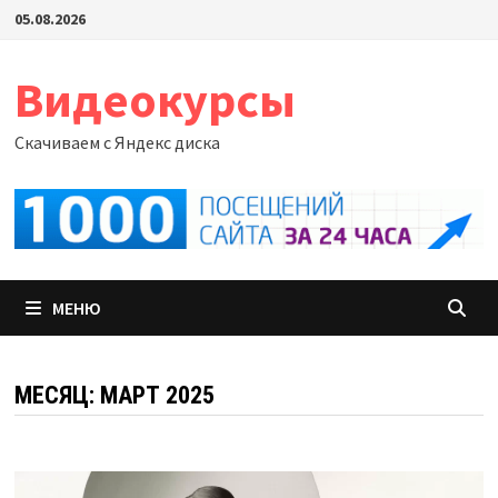
Перейти
05.08.2026
к
содержимому
Видеокурсы
Скачиваем с Яндекс диска
МЕНЮ
МЕСЯЦ:
МАРТ 2025