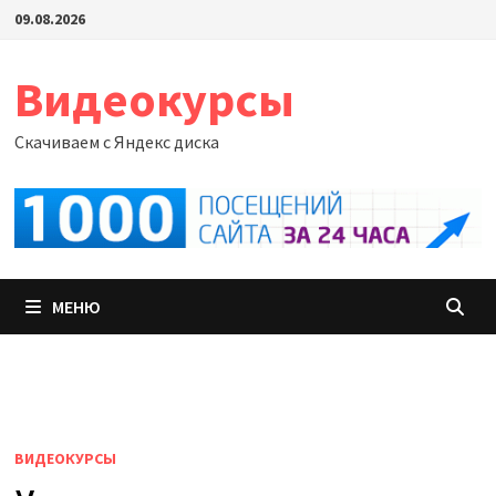
Перейти
09.08.2026
к
содержимому
Видеокурсы
Скачиваем с Яндекс диска
МЕНЮ
ВИДЕОКУРСЫ