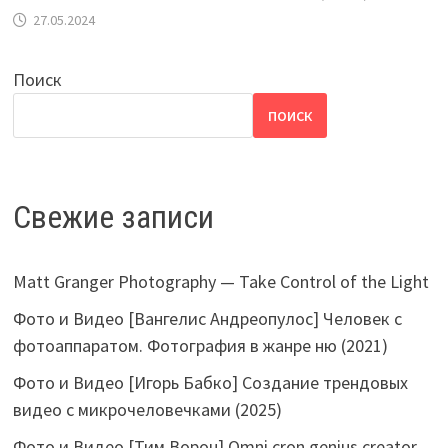
27.05.2024
Поиск
ПОИСК
Свежие записи
Matt Granger Photography — Take Control of the Light
Фото и Видео [Вангелис Андреопулос] Человек с
фотоаппаратом. Фотография в жанре ню (2021)
Фото и Видео [Игорь Бабко] Создание трендовых
видео с микрочеловечками (2025)
Фото и Видео [Тим Ворон] Omni cron genius creator.