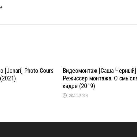
 →
 [Jonari] Photo Cours
Видеомонтаж [Саша Черный]
(2021)
Режиссер монтажа. О смысл
кадре (2019)
20.11.2024