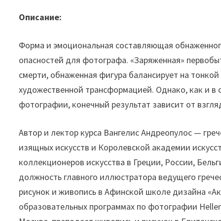
Описание:
Форма и эмоциональная составляющая обнаженного
опасностей для фотографа. «Заряженная» первобы
смерти, обнаженная фигура балансирует на тонкой
художественной трансформацией. Однако, как и в 
фотографии, конечный результат зависит от взгля
Автор и лектор курса Вангелис Андреопулос — гр
изящных искусств и Королевской академии искусств
коллекционеров искусства в Греции, России, Бельг
должность главного иллюстратора ведущего греческ
рисунок и живопись в Афинской школе дизайна «Акт
образовательных программах по фотографии Ηellenic