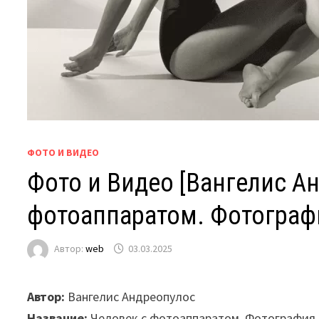
ФОТО И ВИДЕО
Фото и Видео [Вангелис А
фотоаппаратом. Фотографи
Автор:
web
03.03.2025
Автор:
Вангелис Андреопулос
Название:
Человек с фотоаппаратом. Фотография в