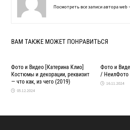
Посмотреть все записи автора web
ВАМ ТАКЖЕ МОЖЕТ ПОНРАВИТЬСЯ
Фото и Видео [Катерина Клио]
Фото и Видео
Костюмы и декорации, реквизит
/ НеилФото 
— что как, из чего (2019)
16.11.2024
05.12.2024