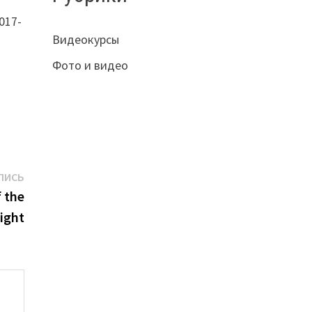
017-
Видеокурсы
Фото и видео
Следующая
ПИСЬ
запись:
 the
ight