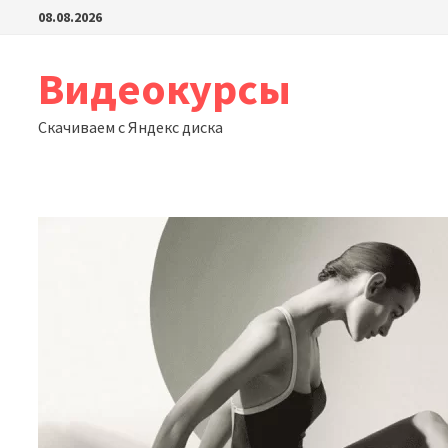
Перейти
08.08.2026
к
содержимому
Видеокурсы
Скачиваем с Яндекс диска