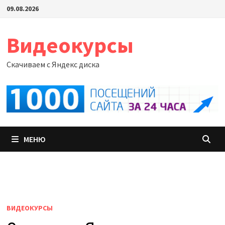
Перейти
09.08.2026
к
содержимому
Видеокурсы
Скачиваем с Яндекс диска
МЕНЮ
ВИДЕОКУРСЫ