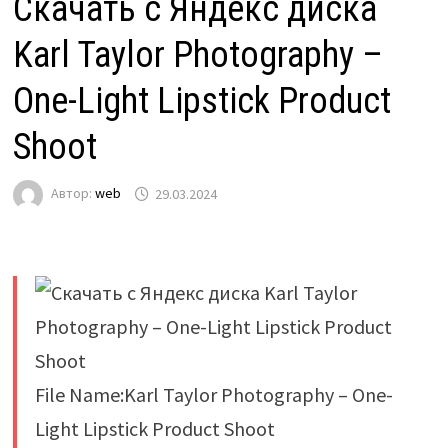
Скачать с Яндекс диска
Karl Taylor Photography –
One-Light Lipstick Product
Shoot
Автор:
web
29.03.2024
File Name:Karl Taylor Photography – One-
Light Lipstick Product Shoot