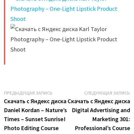
​
Навигация
Предыдущая
С
ПРЕДЫДУЩАЯ ЗАПИСЬ
СЛЕДУЮЩАЯ ЗАПИСЬ
запись:
з
Скачать с Яндекс диска
Скачать с Яндекс диска
по
Daniel Kordan – Nature’s
Digital Advertising and
записям
Times – Sunset Sunrise!
Marketing 301:
Photo Editing Course
Professional’s Course