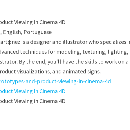
h, English, Portuguese
artφnez is a designer and illustrator who specializes i
advanced techniques for modeling, texturing, lighting,
trator. By the end, you'll have the skills to work on a
 product visualizations, and animated signs.
rototypes-and-product-viewing-in-cinema-4d