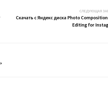
СЛЕДУЮЩАЯ ЗА
r
Скачать с Яндекс диска Photo Composition
Editing for Insta
 →