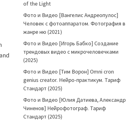
of the Light
Фото и Видео [Вангелис Андреопулос]
Человек с фотоаппаратом. Фотография в
жанре ню (2021)
Фото и Видео [Игорь Бабко] Создание
n
трендовых видео с микрочеловечками
 and
(2025)
Фото и Видео [Тим Ворон] Omni cron
genius creator. Нейро-практикум. Тариф
Стандарт (2025)
Фото и Видео [Юлия Датиева, Александр
Чиненов] Нейрофотограф. Тариф
Стандарт (2025)