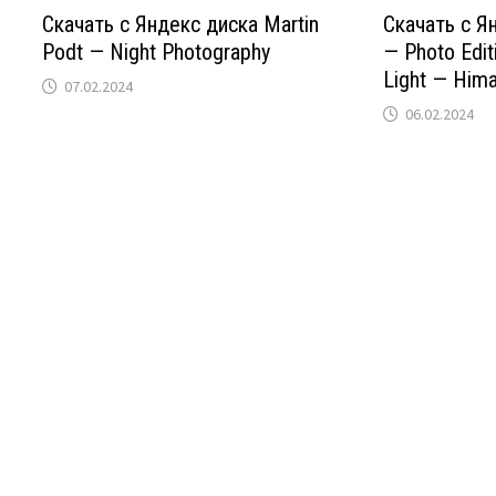
Скачать с Яндекс диска Martin
Скачать с Я
Podt — Night Photography
— Photo Edit
Light — Him
07.02.2024
06.02.2024