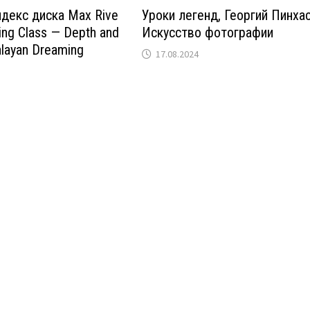
ндекс диска Max Rive
Уроки легенд, Георгий Пинхас
ing Class — Depth and
Искусство фотографии
alayan Dreaming
17.08.2024