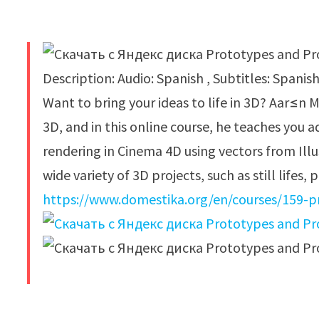
Description: Audio: Spanish , Subtitles: Spanis
Want to bring your ideas to life in 3D? Aar≤n M
3D, and in this online course, he teaches you 
rendering in Cinema 4D using vectors from Illus
wide variety of 3D projects, such as still lifes,
https://www.domestika.org/en/courses/159-p
​