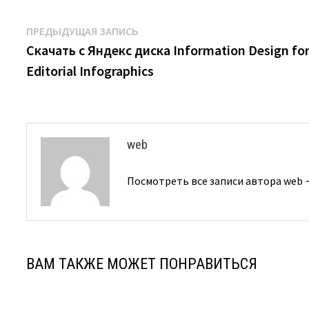
Навигация
Предыдущая
ПРЕДЫДУЩАЯ ЗАПИСЬ
запись:
Скачать с Яндекс диска Information Design fo
по
Editorial Infographics
записям
web
Посмотреть все записи автора web
ВАМ ТАКЖЕ МОЖЕТ ПОНРАВИТЬСЯ