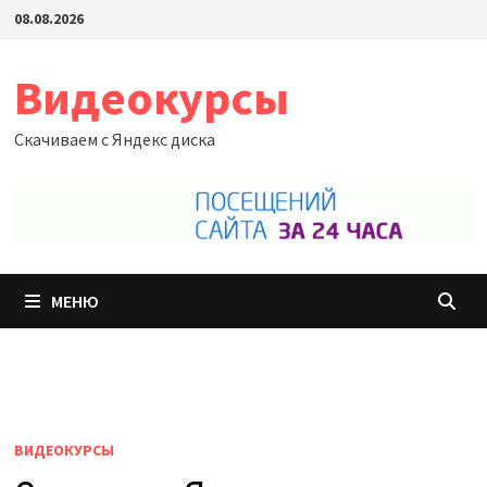
Перейти
08.08.2026
к
содержимому
Видеокурсы
Скачиваем с Яндекс диска
МЕНЮ
ВИДЕОКУРСЫ