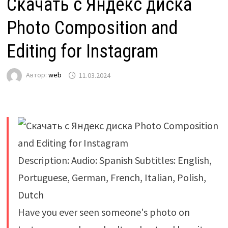
Скачать с Яндекс диска
Photo Composition and
Editing for Instagram
Автор:
web
11.03.2024
Description: Audio: Spanish Subtitles: English,
Portuguese, German, French, Italian, Polish,
Dutch
Have you ever seen someone's photo on