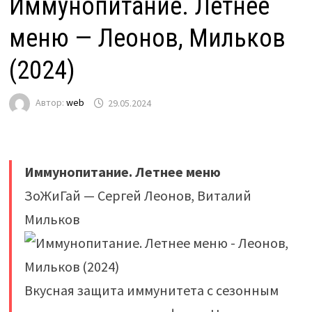
Иммунопитание. Летнее
меню — Леонов, Мильков
(2024)
Автор:
web
29.05.2024
Иммунопитание. Летнее меню
ЗоЖиГай — Сергей Леонов, Виталий
Мильков
Вкусная защита иммунитета с сезонным