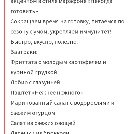
акцентом в стиле марафоне «Некогда
готовить»
Сокращаем время на готовку, питаемся по
сезону с умом, укрепляем иммунитет!
Быстро, вкусно, полезно.
Завтраки:
Фриттата с молодым картофелем и
куриной грудкой
Лобио с глазуньей
Паштет «Нежнее нежного»
Маринованный салат с водорослями и
свежим огурцом
Салат из свежих овощей
Лепешки из брокколи