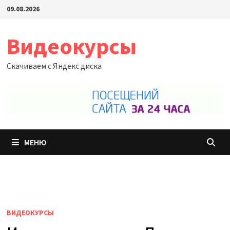
Перейти
09.08.2026
к
содержимому
Видеокурсы
Скачиваем с Яндекс диска
МЕНЮ
ВИДЕОКУРСЫ