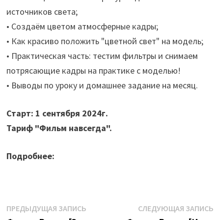
источников света;
• Создаём цветом атмосферные кадры;
• Как красиво положить "цветной свет" на модель;
• Практическая часть: тестим фильтры и снимаем
потрясающие кадры на практике с моделью!
• Выводы по уроку и домашнее задание на месяц.
Старт: 1 сентября 2024г.
Тариф "Фильм навсегда".
Подробнее:
Навигация
Предыдущая
С
ПРЕДЫДУЩАЯ ЗАПИСЬ
СЛЕДУЮЩАЯ ЗАПИСЬ