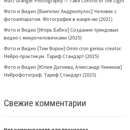
Matt Granger Photography — Take Control of the Light
Фото и Видео [Вангелис Андреопулос] Человек с
фотоаппаратом. Фотография в жанре ню (2021)
Фото и Видео [Игорь Бабко] Создание трендовых
видео с микрочеловечками (2025)
Фото и Видео [Тим Ворон] Omni cron genius creator.
Нейро-практикум. Тариф Стандарт (2025)
Фото и Видео [Юлия Датиева, Александр Чиненов]
Нейрофотограф. Тариф Стандарт (2025)
Свежие комментарии
Нет комментариев для просмотра.