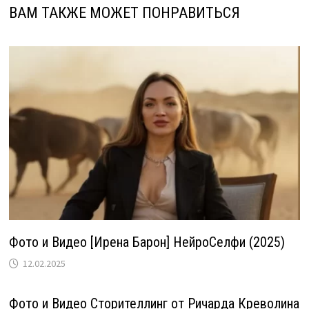
ВАМ ТАКЖЕ МОЖЕТ ПОНРАВИТЬСЯ
Фото и Видео [Ирена Барон] НейроСелфи (2025)
12.02.2025
Фото и Видео Сторителлинг от Ричарда Креволина