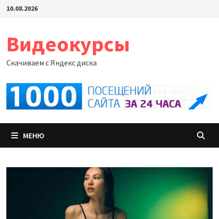
Перейти
10.08.2026
к
содержимому
Видеокурсы
Скачиваем с Яндекс диска
МЕНЮ