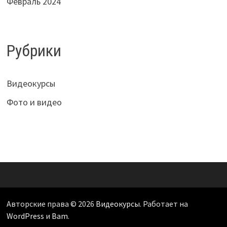
Февраль 2024
Рубрики
Видеокурсы
Фото и видео
Авторские права © 2026
Видеокурсы
. Работает на
WordPress
и
Bam
.