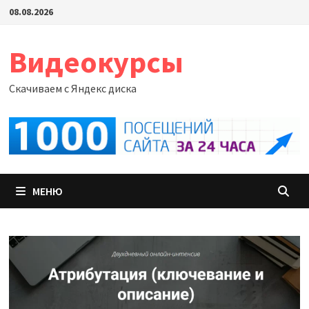
Перейти
08.08.2026
к
содержимому
Видеокурсы
Скачиваем с Яндекс диска
МЕНЮ