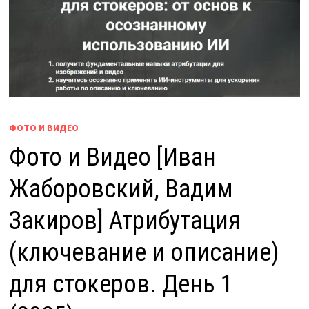
ФОТО И ВИДЕО
Фото и Видео [Иван
Жаборовский, Вадим
Закиров] Атрибутация
(ключевание и описание)
для стокеров. День 1