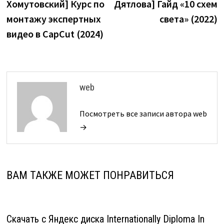
Хомутовский] Курс по
Дятлова] Гайд «10 схем
записям
монтажу экспертных
света» (2022)
видео в CapCut (2024)
web
Посмотреть все записи автора web
→
ВАМ ТАКЖЕ МОЖЕТ ПОНРАВИТЬСЯ
Скачать с Яндекс диска Internationally Diploma In