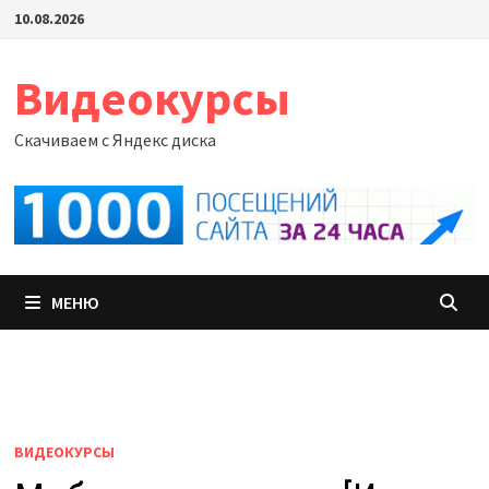
Перейти
10.08.2026
к
содержимому
Видеокурсы
Скачиваем с Яндекс диска
МЕНЮ
ВИДЕОКУРСЫ