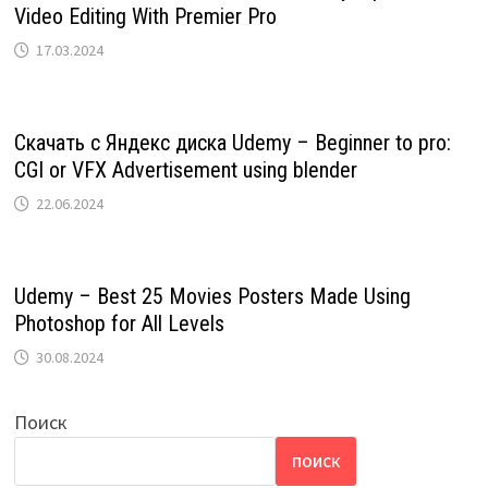
Video Editing With Premier Pro
17.03.2024
Скачать с Яндекс диска Udemy – Beginner to pro:
CGI or VFX Advertisement using blender
22.06.2024
Udemy – Best 25 Movies Posters Made Using
Photoshop for All Levels
30.08.2024
Поиск
ПОИСК