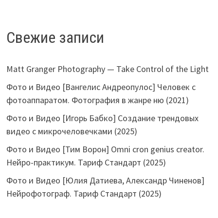
Свежие записи
Matt Granger Photography — Take Control of the Light
Фото и Видео [Вангелис Андреопулос] Человек с
фотоаппаратом. Фотография в жанре ню (2021)
Фото и Видео [Игорь Бабко] Создание трендовых
видео с микрочеловечками (2025)
Фото и Видео [Тим Ворон] Omni cron genius creator.
Нейро-практикум. Тариф Стандарт (2025)
Фото и Видео [Юлия Датиева, Александр Чиненов]
Нейрофотограф. Тариф Стандарт (2025)