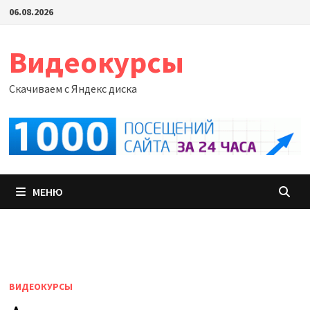
Перейти
06.08.2026
к
содержимому
Видеокурсы
Скачиваем с Яндекс диска
МЕНЮ
ВИДЕОКУРСЫ