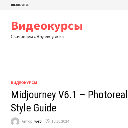
Перейти
08.08.2026
к
содержимому
Видеокурсы
Скачиваем с Яндекс диска
ВИДЕОКУРСЫ
Midjourney V6.1 – Photoreal
Style Guide
Автор:
web
10.10.2024