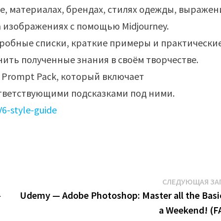
, материалах, брендах, стилях одежды, выражен
а изображениях с помощью Midjourney.
робные списки, краткие примеры и практически
нить полученные знания в своём творчестве.
a Prompt Pack, который включает
тветствующими подсказками под ними.
6-style-guide
СЛЕДУЮЩАЯ ЗА
–
Udemy — Adobe Photoshop: Master all the Basic
a Weekend! (F