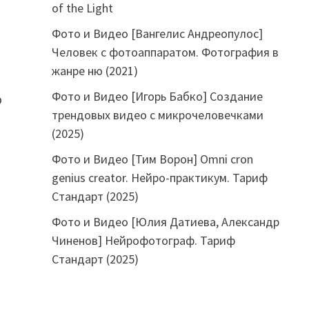
of the Light
Фото и Видео [Вангелис Андреопулос]
Человек с фотоаппаратом. Фотография в
жанре ню (2021)
Фото и Видео [Игорь Бабко] Создание
ю
трендовых видео с микрочеловечками
(2025)
Фото и Видео [Тим Ворон] Omni cron
genius creator. Нейро-практикум. Тариф
Стандарт (2025)
Фото и Видео [Юлия Датиева, Александр
Чиненов] Нейрофотограф. Тариф
Стандарт (2025)