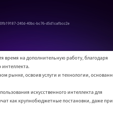
атя время на дополнительную работу, благодаря
 интеллекта.
ом рынке, освоив услуги и технологии, основан
пользования искусственного интеллекта для
вучат как крупнобюджетные постановки, даже при