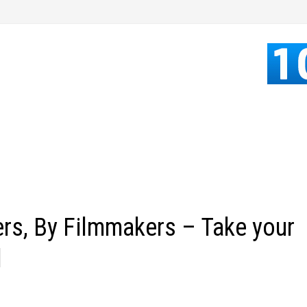
rs, By Filmmakers – Take your
l