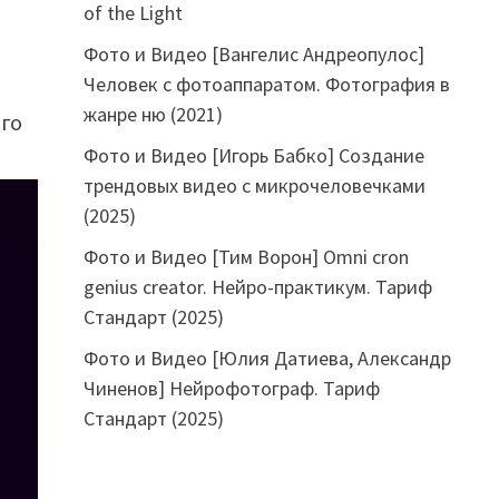
of the Light
Фото и Видео [Вангелис Андреопулос]
Человек с фотоаппаратом. Фотография в
жанре ню (2021)
ого
Фото и Видео [Игорь Бабко] Создание
трендовых видео с микрочеловечками
(2025)
Фото и Видео [Тим Ворон] Omni cron
genius creator. Нейро-практикум. Тариф
Стандарт (2025)
Фото и Видео [Юлия Датиева, Александр
Чиненов] Нейрофотограф. Тариф
Стандарт (2025)