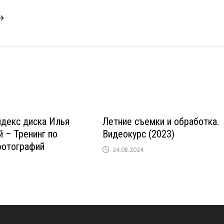
 →
ндекс диска Илья
Летние съемки и обработка.
 – Тренинг по
Видеокурс (2023)
фотографий
24.08.2024