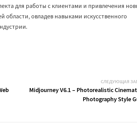
лекта для работы с клиентами и привлечения нов
й области, овладев навыками искусственного
ндустрии.
СЛЕДУЮЩАЯ ЗА
 Web
Midjourney V6.1 – Photorealistic Cinemat
Photography Style G