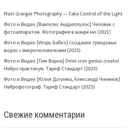
Matt Granger Photography — Take Control of the Light
Фото и Видео [Вангелис Андреопулос] Человек с
фотоаппаратом. Фотография в жанре ню (2021)
Фото и Видео [Игорь Бабко] Создание трендовых
видео с микрочеловечками (2025)
Фото и Видео [Тим Ворон] Omni cron genius creator.
Нейро-практикум. Тариф Стандарт (2025)
Фото и Видео [Юлия Датиева, Александр Чиненов]
Нейрофотограф. Тариф Стандарт (2025)
Свежие комментарии