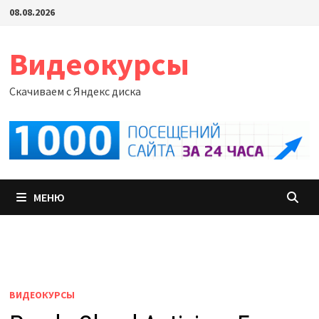
Перейти
08.08.2026
к
содержимому
Видеокурсы
Скачиваем с Яндекс диска
МЕНЮ
ВИДЕОКУРСЫ