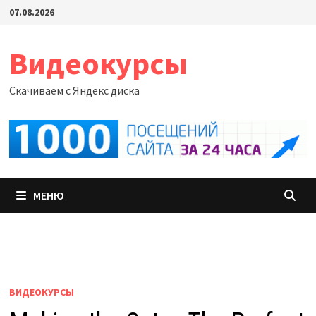
Перейти
07.08.2026
к
содержимому
Видеокурсы
Скачиваем с Яндекс диска
МЕНЮ
ВИДЕОКУРСЫ