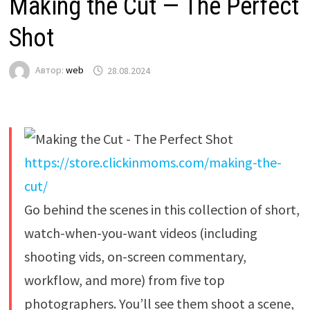
Making the Cut — The Perfect
Shot
Автор:
web
28.08.2024
https://store.clickinmoms.com/making-the-
cut/
Go behind the scenes in this collection of short,
watch-when-you-want videos (including
shooting vids, on-screen commentary,
workflow, and more) from five top
photographers. You’ll see them shoot a scene,