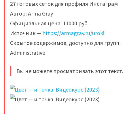
27 готовых сеток для профиля Инстаграм
Автор: Arma Gray
Официальная цена: 11000 руб
Источник —
https://armagray.ru/uroki
Скрытое содержимое, доступно для групп :
Administrative
Вы не можете просматривать этот текст.
​