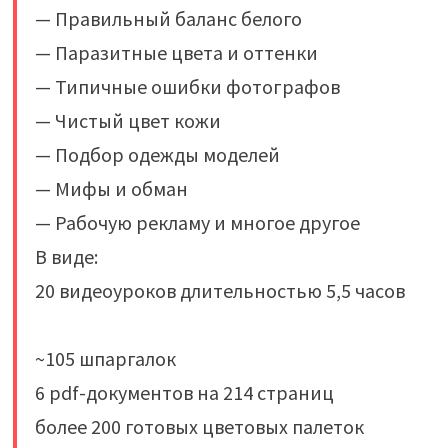
— Правильный баланс белого
— Паразитные цвета и оттенки
— Типичные ошибки фотографов
— Чистый цвет кожи
— Подбор одежды моделей
— Мифы и обман
— Рабочую рекламу и многое другое ⠀
В виде:
20 видеоуроков длительностью 5,5 часов
⠀⠀
~105 шпаргалок ⠀⠀
6 pdf-документов на 214 страниц ⠀⠀
более 200 готовых цветовых палеток ⠀⠀