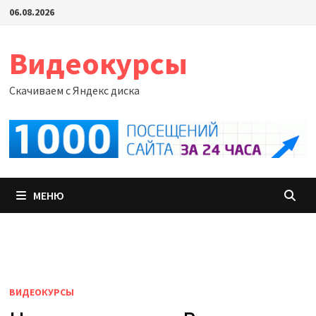
Перейти
06.08.2026
к
содержимому
Видеокурсы
Скачиваем с Яндекс диска
МЕНЮ
ВИДЕОКУРСЫ