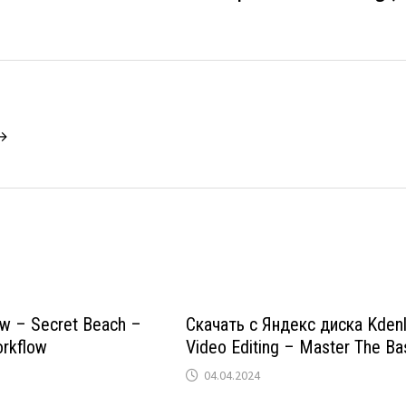
 →
w – Secret Beach –
Скачать с Яндекс диска Kdenl
rkflow
Video Editing – Master The Ba
04.04.2024