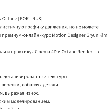
алистичную графику движения, но не можете
премиум-онлайн-курс Motion Designer Gryun Kim
ая и практикуя Cinema 4D и Octane Render — с
ать детализированные текстуры.
 веревки, добавляя детали.
м, выражая износ.
еским моделированием.