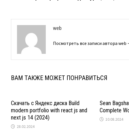
по
записям
web
Посмотреть все записи автора web
ВАМ ТАКЖЕ МОЖЕТ ПОНРАВИТЬСЯ
Скачать с Яндекс диска Build
Sean Bagsha
modern portfolio with react js and
Complete Wo
next js 14 (2024)
10.08.2024
28.02.2024