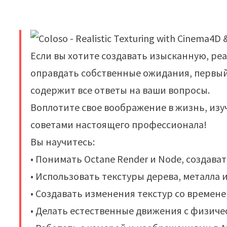
Если вы хотите создавать изысканную, ре
оправдать собственные ожидания, первый 
содержит все ответы на ваши вопросы.
Воплотите свое воображение в жизнь, изуч
советами настоящего профессионала!
Вы научитесь:
• Понимать Octane Render и Node, создав
• Использовать текстуры дерева, металла и
• Создавать изменения текстур со времене
• Делать естественные движения с физич