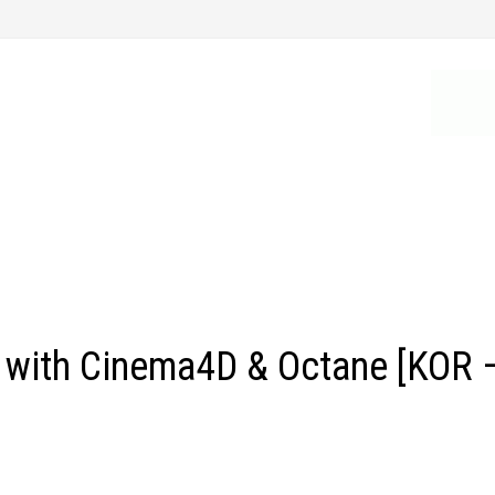
g with Cinema4D & Octane [KOR 