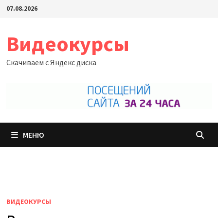
Перейти
07.08.2026
к
содержимому
Видеокурсы
Скачиваем с Яндекс диска
МЕНЮ
ВИДЕОКУРСЫ