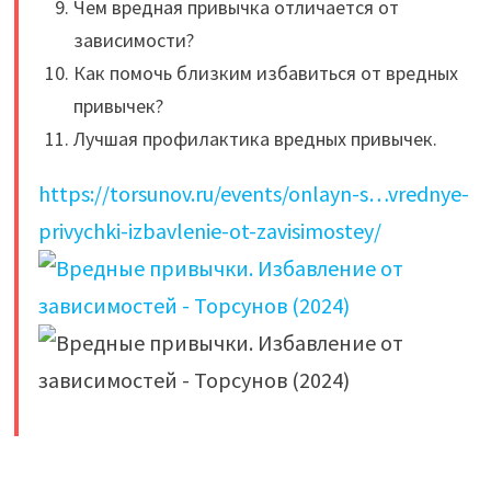
Чем вредная привычка отличается от
зависимости?
Как помочь близким избавиться от вредных
привычек?
Лучшая профилактика вредных привычек.
https://torsunov.ru/events/onlayn-s…vrednye-
privychki-izbavlenie-ot-zavisimostey/
​