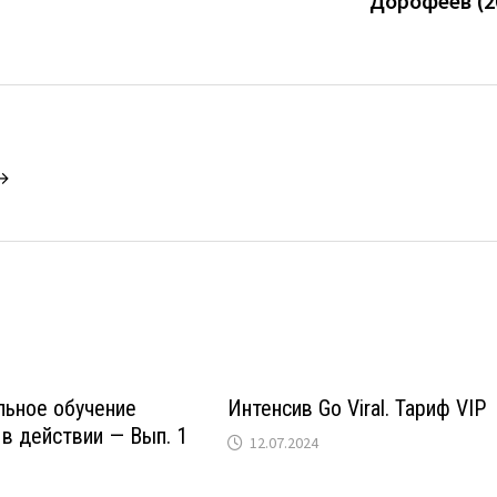
Дорофеев (2
 →
льное обучение
Интенсив Go Viral. Тариф VIP
в действии — Вып. 1
12.07.2024