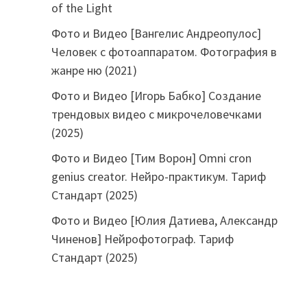
of the Light
Фото и Видео [Вангелис Андреопулос]
Человек с фотоаппаратом. Фотография в
жанре ню (2021)
—
Фото и Видео [Игорь Бабко] Создание
трендовых видео с микрочеловечками
(2025)
Фото и Видео [Тим Ворон] Omni cron
genius creator. Нейро-практикум. Тариф
Стандарт (2025)
Фото и Видео [Юлия Датиева, Александр
Чиненов] Нейрофотограф. Тариф
Стандарт (2025)