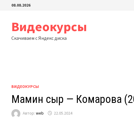
Перейти
08.08.2026
к
содержимому
Видеокурсы
Скачиваем с Яндекс диска
ВИДЕОКУРСЫ
Мамин сыр — Комарова (2
Автор:
web
22.05.2024