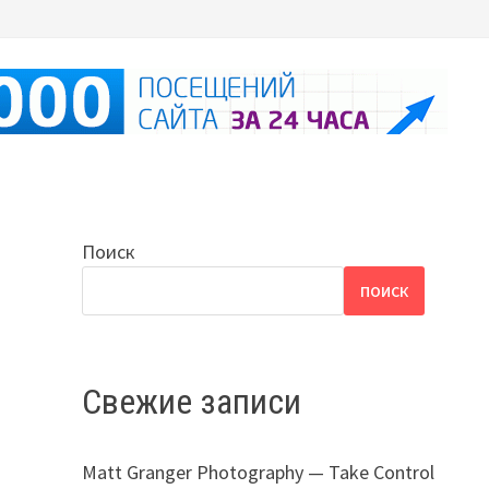
Поиск
ПОИСК
Свежие записи
Matt Granger Photography — Take Control