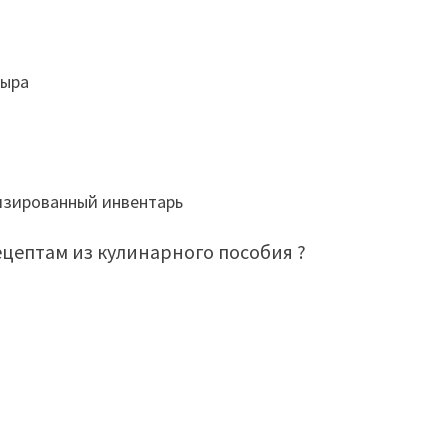
сыра
лизированный инвентарь
цептам из кулинарного пособия ?