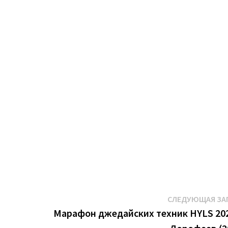
СЛЕДУЮЩАЯ ЗА
Марафон джедайских техник HYLS 20