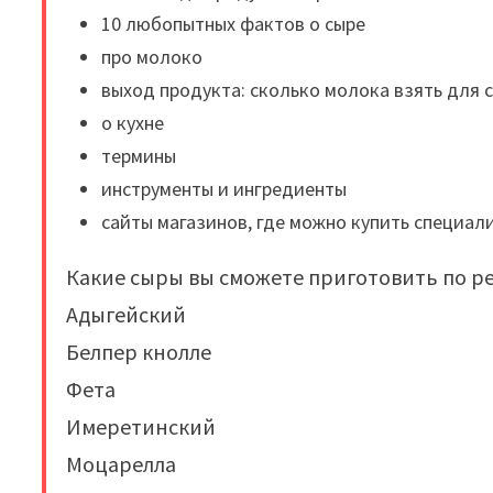
10 любопытных фактов о сыре
про молоко
выход продукта: сколько молока взять для 
о кухне
термины
инструменты и ингредиенты
сайты магазинов, где можно купить специа
Какие сыры вы сможете приготовить по ре
Адыгейский
Белпер кнолле
Фета
Имеретинский
Моцарелла