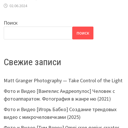
02.06.2024
Поиск
ПОИСК
Свежие записи
Matt Granger Photography — Take Control of the Light
Фото и Видео [Вангелис Андреопулос] Человек с
фотоаппаратом. Фотография в жанре ню (2021)
Фото и Видео [Игорь Бабко] Создание трендовых
видео с микрочеловечками (2025)
Фото и Видео [Тим Ворон] Omni cron genius creator.