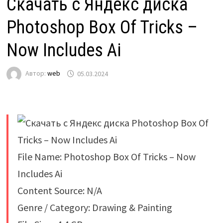
Скачать с Яндекс диска
Photoshop Box Of Tricks –
Now Includes Ai
Автор:
web
05.03.2024
File Name: Photoshop Box Of Tricks – Now
Includes Ai
Content Source: N/A
Genre / Category: Drawing & Painting