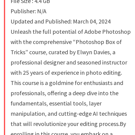
File Size : 4.4 GB
Publisher: N/A
Updated and Published: March 04, 2024
Unleash the full potential of Adobe Photoshop
with the comprehensive “Photoshop Box of
Tricks” course, curated by Elwyn Davies, a
professional designer and seasoned instructor
with 25 years of experience in photo editing.
This course is a goldmine for enthusiasts and
professionals, offering a deep dive into the
fundamentals, essential tools, layer
manipulation, and cutting-edge AI techniques
that will revolutionize your editing process.By
enrolling in this course, you embark on a