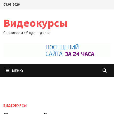
Перейти
08.08.2026
к
содержимому
Видеокурсы
Скачиваем с Яндекс диска
МЕНЮ
ВИДЕОКУРСЫ