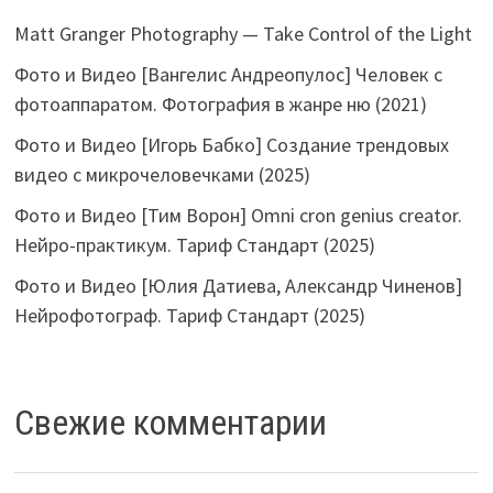
Matt Granger Photography — Take Control of the Light
Фото и Видео [Вангелис Андреопулос] Человек с
фотоаппаратом. Фотография в жанре ню (2021)
Фото и Видео [Игорь Бабко] Создание трендовых
видео с микрочеловечками (2025)
Фото и Видео [Тим Ворон] Omni cron genius creator.
Нейро-практикум. Тариф Стандарт (2025)
Фото и Видео [Юлия Датиева, Александр Чиненов]
Нейрофотограф. Тариф Стандарт (2025)
Свежие комментарии