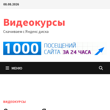
Перейти
08.08.2026
к
содержимому
Видеокурсы
Скачиваем с Яндекс диска
МЕНЮ
ВИДЕОКУРСЫ