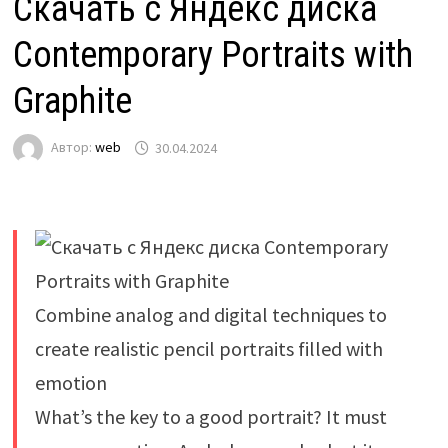
Скачать с Яндекс диска
Contemporary Portraits with
Graphite
Автор:
web
30.04.2024
Combine analog and digital techniques to
create realistic pencil portraits filled with
emotion
What’s the key to a good portrait? It must