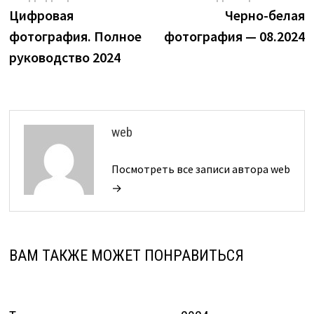
запись:
з
Цифровая
Черно-белая
по
фотография. Полное
фотография — 08.2024
записям
руководство 2024
web
Посмотреть все записи автора web
→
ВАМ ТАКЖЕ МОЖЕТ ПОНРАВИТЬСЯ