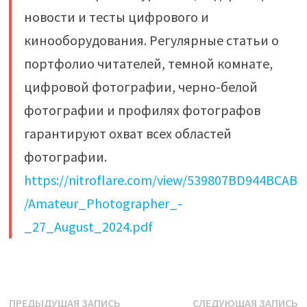
новости и тесты цифрового и
кинооборудования. Регулярные статьи о
портфолио читателей, темной комнате,
цифровой фотографии, черно-белой
фотографии и профилях фотографов
гарантируют охват всех областей
фотографии.
https://nitroflare.com/view/539807BD944BCAB
/Amateur_Photographer_-
_27_August_2024.pdf
Навигация
Предыдущая
С
ПРЕДЫДУЩАЯ ЗАПИСЬ
СЛЕДУЮЩАЯ ЗАПИСЬ