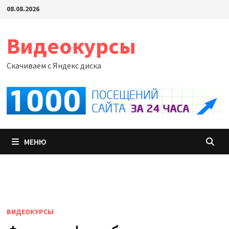
Перейти
08.08.2026
к
содержимому
Видеокурсы
Скачиваем с Яндекс диска
МЕНЮ
ВИДЕОКУРСЫ