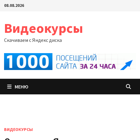
Перейти
08.08.2026
к
содержимому
Видеокурсы
Скачиваем с Яндекс диска
МЕНЮ
ВИДЕОКУРСЫ