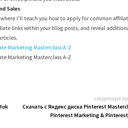
nd Sales
t, where I’ll teach you how to apply for common affilia
iate links within your blog posts, and reveal addition
rticles.
СЛЕДУЮЩАЯ ЗА
ktok
Скачать с Яндекс диска Pinterest Mastercl
Pinterest Marketing & Pinterest