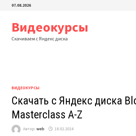
Перейти
07.08.2026
к
содержимому
Видеокурсы
Скачиваем с Яндекс диска
ВИДЕОКУРСЫ
Скачать с Яндекс диска Blog
Masterclass A-Z
Автор:
web
18.02.2024