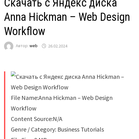
Скачать с Яндекс диска
Anna Hickman – Web Design
Workflow
Автор:
web
26.02.2024
File Name:Anna Hickman – Web Design
Workflow
Content Source:N/A
Genre / Category: Business Tutorials