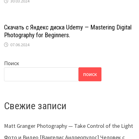
30.03.2024
Скачать с Яндекс диска Udemy — Mastering Digital
Photography for Beginners.
07.06.2024
Поиск
ПОИСК
Свежие записи
Matt Granger Photography — Take Control of the Light
Фото и Видео [Вангелис Андреопулос] Человек с