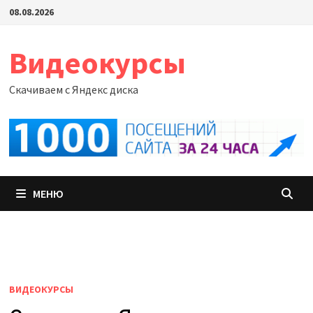
Перейти
08.08.2026
к
содержимому
Видеокурсы
Скачиваем с Яндекс диска
МЕНЮ
ВИДЕОКУРСЫ