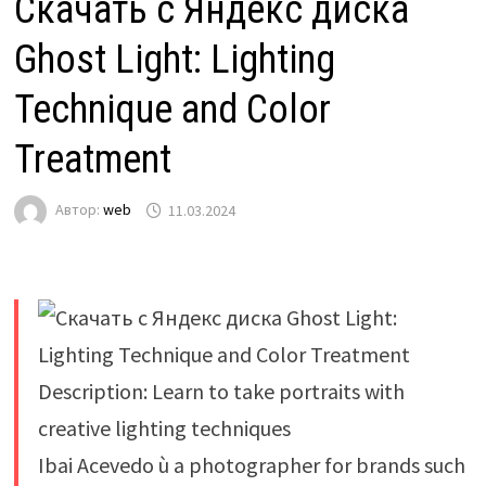
Скачать с Яндекс диска
Ghost Light: Lighting
Technique and Color
Treatment
Автор:
web
11.03.2024
Description: Learn to take portraits with
creative lighting techniques
Ibai Acevedo ù a photographer for brands such