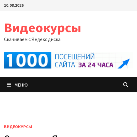
Перейти
10.08.2026
к
содержимому
Видеокурсы
Скачиваем с Яндекс диска
МЕНЮ
ВИДЕОКУРСЫ