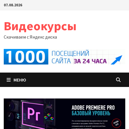
Перейти
07.08.2026
к
содержимому
Видеокурсы
Скачиваем с Яндекс диска
МЕНЮ