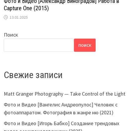
Фото и Видео [Александр Виноградов] Работа в
Capture One (2015)
13.01.2025
Поиск
ПОИСК
Свежие записи
Matt Granger Photography — Take Control of the Light
Фото и Видео [Вангелис Андреопулос] Человек с
фотоаппаратом. Фотография в жанре ню (2021)
Фото и Видео [Игорь Бабко] Создание трендовых