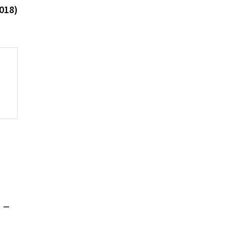
018)
а —