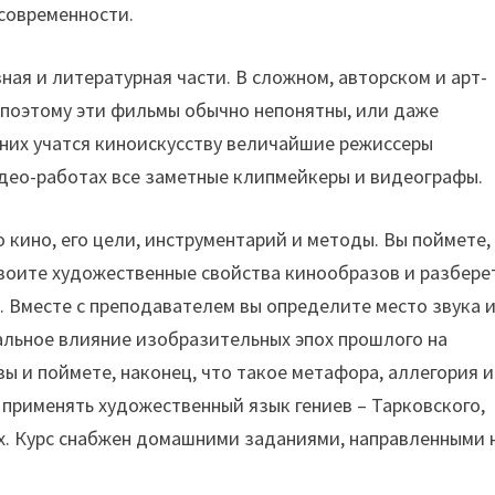
современности.
зная и литературная части. В сложном, авторском и арт-
, поэтому эти фильмы обычно непонятны, или даже
 них учатся киноискусству величайшие режиссеры
идео-работах все заметные клипмейкеры и видеографы.
 кино, его цели, инструментарий и методы. Вы поймете,
освоите художественные свойства кинообразов и разбере
. Вместе с преподавателем вы определите место звука 
альное влияние изобразительных эпох прошлого на
 и поймете, наконец, что такое метафора, аллегория и
и применять художественный язык гениев – Тарковского,
гих. Курс снабжен домашними заданиями, направленными 