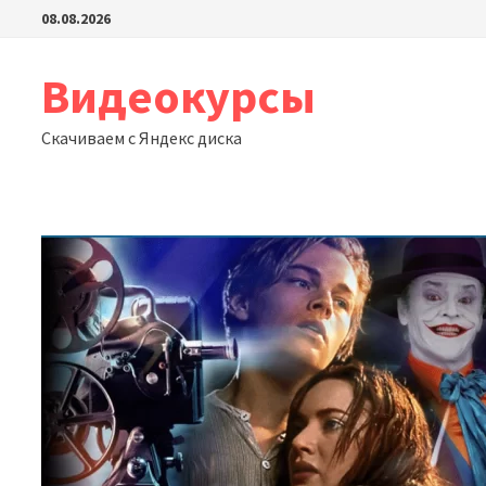
Перейти
08.08.2026
к
содержимому
Видеокурсы
Скачиваем с Яндекс диска