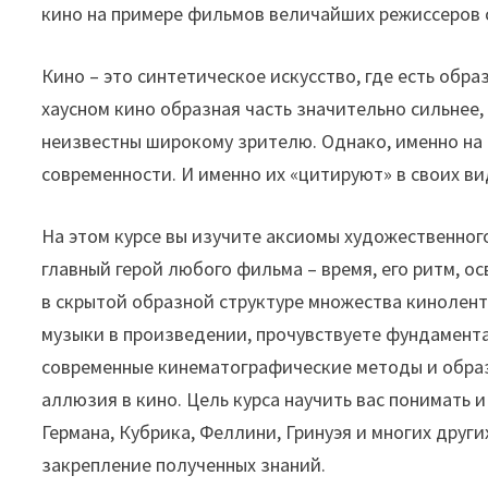
кино на примере фильмов величайших режиссеров 
Кино – это синтетическое искусство, где есть обра
хаусном кино образная часть значительно сильнее
неизвестны широкому зрителю. Однако, именно на
современности. И именно их «цитируют» в своих в
На этом курсе вы изучите аксиомы художественного
главный герой любого фильма – время, его ритм, 
в скрытой образной структуре множества кинолент
музыки в произведении, прочувствуете фундамент
современные кинематографические методы и образы
аллюзия в кино. Цель курса научить вас понимать 
Германа, Кубрика, Феллини, Гринуэя и многих дру
закрепление полученных знаний.