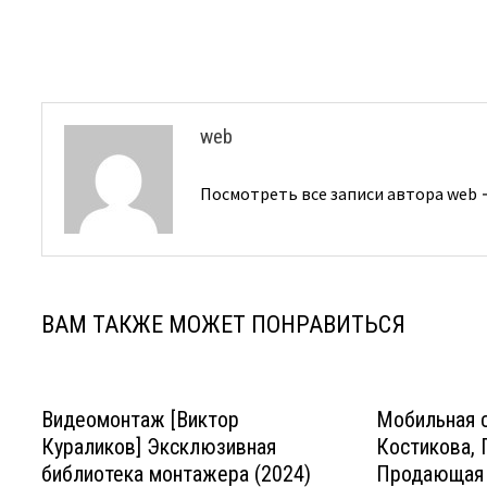
по
записям
web
Посмотреть все записи автора web
ВАМ ТАКЖЕ МОЖЕТ ПОНРАВИТЬСЯ
Видеомонтаж [Виктор
Мобильная с
Кураликов] Эксклюзивная
Костикова, 
библиотека монтажера (2024)
Продающая 