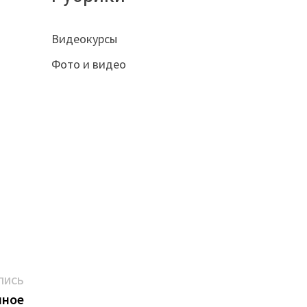
Видеокурсы
Фото и видео
Следующая
ПИСЬ
запись:
нное