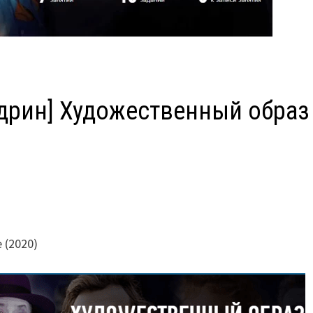
дрин] Художественный образ
 (2020)