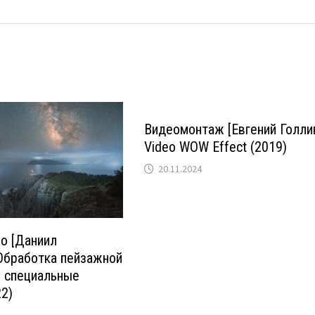
Видеомонтаж [Евгений Голли
Video WOW Effect (2019)
20.11.2024
о [Даниил
Обработка пейзажной
: специальные
22)