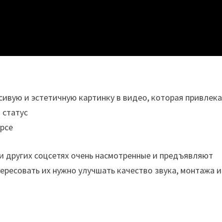
сивую и эстетичную картинку в видео, которая привлека
 статус
урсе
k и других соцсетях очень насмотренные и предъявляют
ересовать их нужно улучшать качество звука, монтажа и