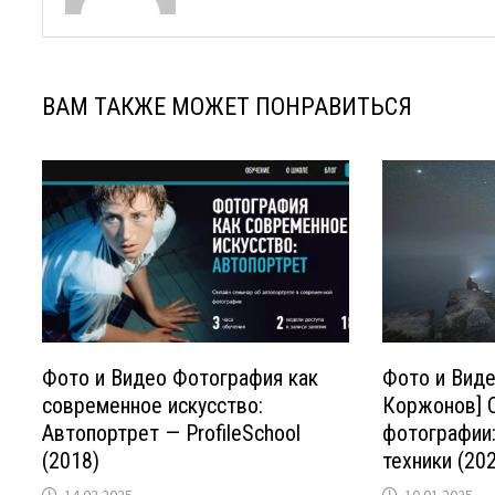
ВАМ ТАКЖЕ МОЖЕТ ПОНРАВИТЬСЯ
Фото и Видео Фотография как
Фото и Виде
современное искусство:
Коржонов] 
Автопортрет — ProfileSchool
фотографии
(2018)
техники (20
14.02.2025
10.01.2025