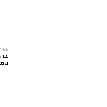
Следующая
ПИСЬ
запись:
 12.
022)