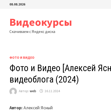
Перейти
08.08.2026
к
содержимому
Видеокурсы
Скачиваем с Яндекс диска
ФОТО И ВИДЕО
Фото и Видео [Алексей Яс
видеоблога (2024)
Автор:
web
16.11.2024
Автор:
Алексей Ясный