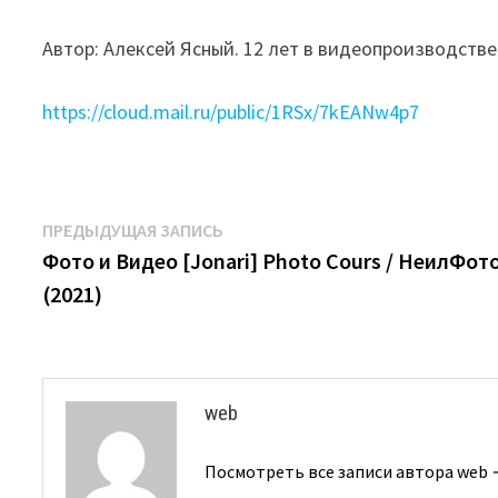
Автор: Алексей Ясный. 12 лет в видеопроизводстве
https://cloud.mail.ru/public/1RSx/7kEANw4p7
Навигация
Предыдущая
ПРЕДЫДУЩАЯ ЗАПИСЬ
запись:
Фото и Видео [Jonari] Photo Cours / НеилФот
по
(2021)
записям
web
Посмотреть все записи автора web