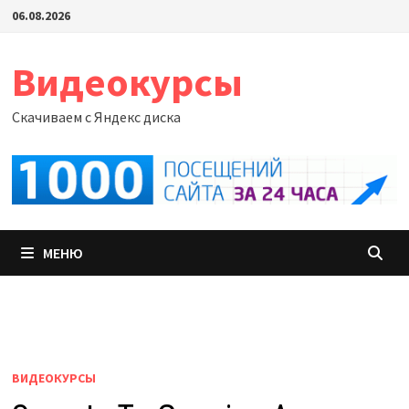
Перейти
06.08.2026
к
содержимому
Видеокурсы
Скачиваем с Яндекс диска
МЕНЮ
ВИДЕОКУРСЫ