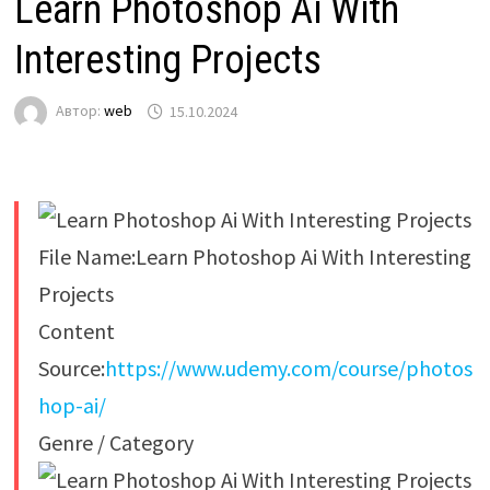
Learn Photoshop Ai With
Interesting Projects
Автор:
web
15.10.2024
File Name:Learn Photoshop Ai With Interesting
Projects
Content
Source:
https://www.udemy.com/course/photos
hop-ai/
Genre / Category