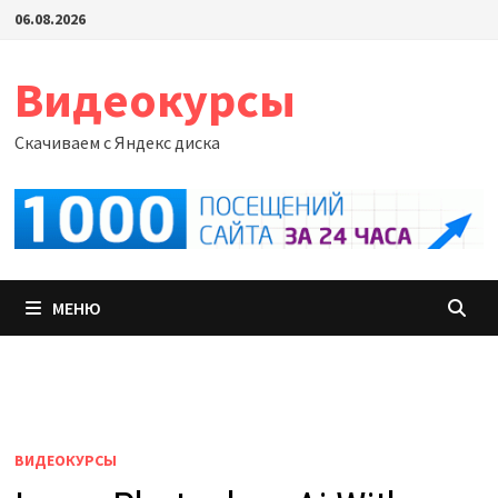
Перейти
06.08.2026
к
содержимому
Видеокурсы
Скачиваем с Яндекс диска
МЕНЮ
ВИДЕОКУРСЫ