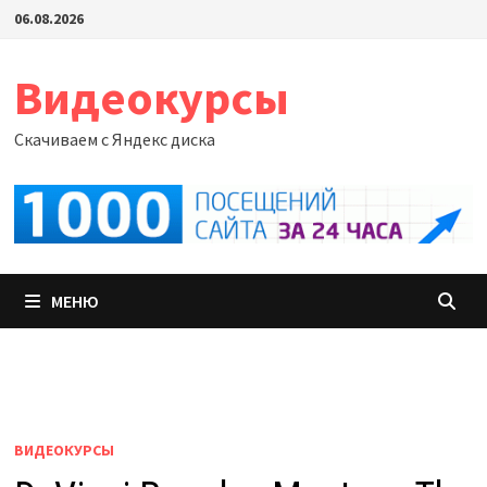
Перейти
06.08.2026
к
содержимому
Видеокурсы
Скачиваем с Яндекс диска
МЕНЮ
ВИДЕОКУРСЫ