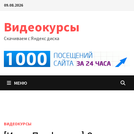
Перейти
09.08.2026
к
содержимому
Видеокурсы
Скачиваем с Яндекс диска
МЕНЮ
ВИДЕОКУРСЫ