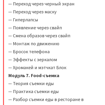
— Переход через черный экран
— Переход через маску
— Гиперлапсы
— Появление через свайп
— Смена образов через свайп
— Монтаж по движению
— Бросок телефона
— Эффекты с зеркалом
— Хромакей и мэтчкат ‌Блок
Модуль 7. Food-съемка
— Теория съемки еды
— Практика съемки еды
— Разбор съемки еды в ресторане в