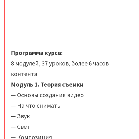
Программа курса:
8 модулей, 37 уроков, более 6 часов
контента
Модуль 1. Теория съемки
— Основы создания видео
— На что снимать
— Звук
— Свет
— Композиция