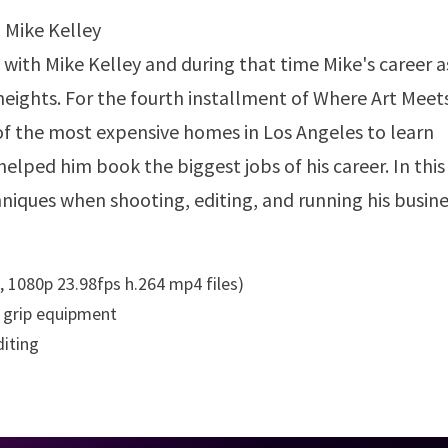
 with Mike Kelley and during that time Mike's career a
eights. For the fourth installment of Where Art Meet
of the most expensive homes in Los Angeles to learn
elped him book the biggest jobs of his career. In this
chniques when shooting, editing, and running his busine
, 1080p 23.98fps h.264 mp4 files)
d grip equipment
diting