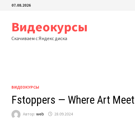
Перейти
07.08.2026
к
содержимому
Видеокурсы
Скачиваем с Яндекс диска
ВИДЕОКУРСЫ
Fstoppers — Where Art Meets
Автор:
web
28.09.2024