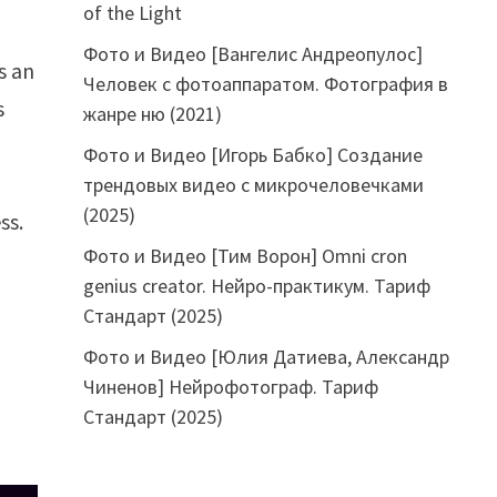
of the Light
Фото и Видео [Вангелис Андреопулос]
s an
Человек с фотоаппаратом. Фотография в
s
жанре ню (2021)
Фото и Видео [Игорь Бабко] Создание
трендовых видео с микрочеловечками
(2025)
ss.
Фото и Видео [Тим Ворон] Omni cron
genius creator. Нейро-практикум. Тариф
Стандарт (2025)
Фото и Видео [Юлия Датиева, Александр
Чиненов] Нейрофотограф. Тариф
Стандарт (2025)