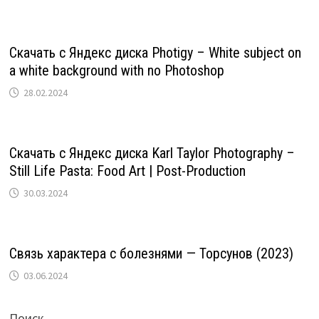
Скачать с Яндекс диска Photigy – White subject on
a white background with no Photoshop
28.02.2024
Скачать с Яндекс диска Karl Taylor Photography –
Still Life Pasta: Food Art | Post-Production
30.03.2024
Связь характера с болезнями — Торсунов (2023)
03.06.2024
Поиск