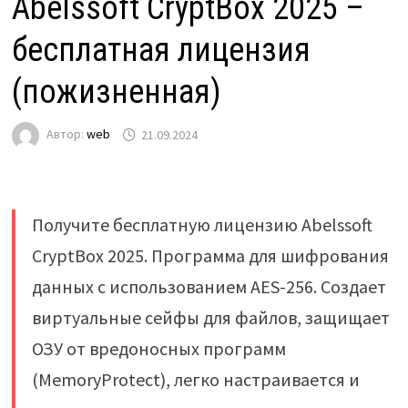
Abelssoft CryptBox 2025 –
бесплатная лицензия
(пожизненная)
Автор:
web
21.09.2024
Получите бесплатную лицензию Abelssoft
CryptBox 2025. Программа для шифрования
данных с использованием AES-256. Создает
виртуальные сейфы для файлов, защищает
ОЗУ от вредоносных программ
(MemoryProtect), легко настраивается и