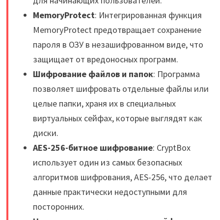
для начинающих пользователей.
MemoryProtect
: Интегрированная функция
MemoryProtect предотвращает сохранение
пароля в ОЗУ в незашифрованном виде, что
защищает от вредоносных программ.
Шифрование файлов и папок
: Программа
позволяет шифровать отдельные файлы или
целые папки, храня их в специальных
виртуальных сейфах, которые выглядят как
диски.
AES-256-битное шифрование
: CryptBox
использует один из самых безопасных
алгоритмов шифрования, AES-256, что делает
данные практически недоступными для
посторонних.