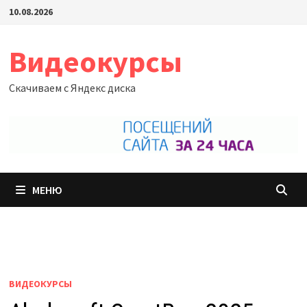
Перейти
10.08.2026
к
содержимому
Видеокурсы
Скачиваем с Яндекс диска
МЕНЮ
ВИДЕОКУРСЫ