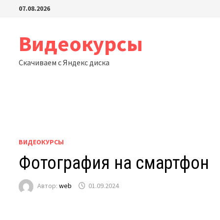
Перейти
07.08.2026
к
содержимому
Видеокурсы
Скачиваем с Яндекс диска
ВИДЕОКУРСЫ
Фотография на смартфон
Автор:
web
01.09.2024