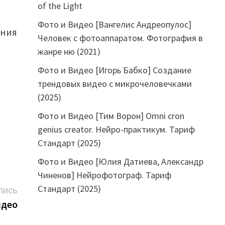
of the Light
Фото и Видео [Вангелис Андреопулос]
ения
Человек с фотоаппаратом. Фотография в
жанре ню (2021)
Фото и Видео [Игорь Бабко] Создание
трендовых видео с микрочеловечками
(2025)
Фото и Видео [Тим Ворон] Omni cron
genius creator. Нейро-практикум. Тариф
Стандарт (2025)
Фото и Видео [Юлия Датиева, Александр
Чиненов] Нейрофотограф. Тариф
Стандарт (2025)
Следующая
ПИСЬ
запись:
идео