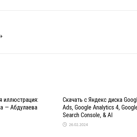
 →
я иллюстрация:
Скачать с Яндекс диска Goog
ка — Абдулаева
Ads, Google Analytics 4, Googl
Search Console, & AI
26.02.2024