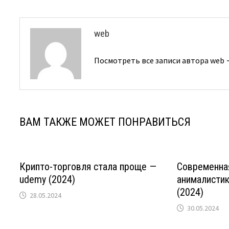
записям
web
Посмотреть все записи автора web
ВАМ ТАКЖЕ МОЖЕТ ПОНРАВИТЬСЯ
Крипто-торговля стала проще —
Современна
udemy (2024)
анималисти
(2024)
28.05.2024
30.05.2024