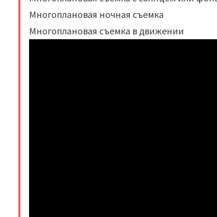
Многоплановая ночная съемка
Многоплановая съемка в движении