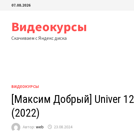
Перейти
07.08.2026
к
содержимому
Видеокурсы
Скачиваем с Яндекс диска
ВИДЕОКУРСЫ
[Максим Добрый] Univer 1
(2022)
Автор:
web
23.08.2024