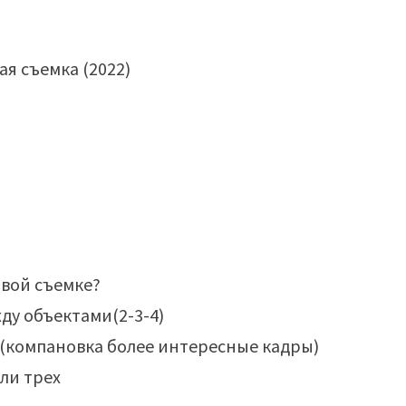
овой съемке?
ду объектами(2-3-4)
(компановка более интересные кадры)
ли трех