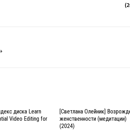
(2
 →
ндекс диска Learn
[Светлана Олейник] Возрожд
ial Video Editing for
женственности (медитации)
(2024)