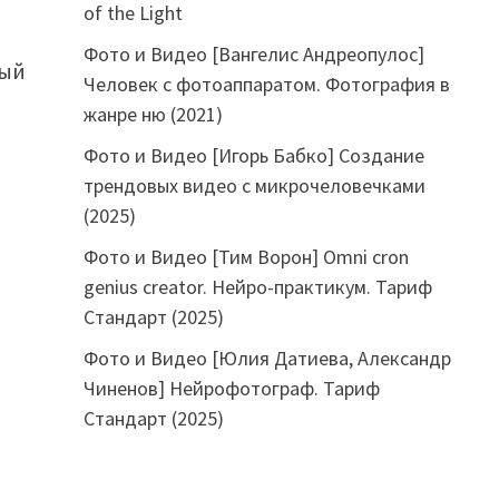
of the Light
Фото и Видео [Вангелис Андреопулос]
вый
Человек с фотоаппаратом. Фотография в
жанре ню (2021)
Фото и Видео [Игорь Бабко] Создание
трендовых видео с микрочеловечками
(2025)
Фото и Видео [Тим Ворон] Omni cron
genius creator. Нейро-практикум. Тариф
Стандарт (2025)
Фото и Видео [Юлия Датиева, Александр
Чиненов] Нейрофотограф. Тариф
Стандарт (2025)