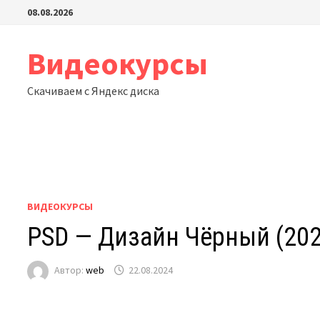
Перейти
08.08.2026
к
содержимому
Видеокурсы
Скачиваем с Яндекс диска
ВИДЕОКУРСЫ
PSD — Дизайн Чёрный (202
Автор:
web
22.08.2024