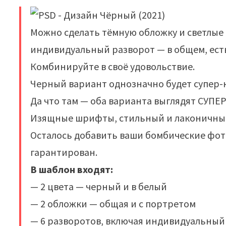
Можно сделать тёмную обложку и светлые
индивидуальный разворот — в общем, есть
Комбинируйте в своё удовольствие.
Черный вариант однозначно будет супер-к
Да что там — оба варианта выглядят СУПЕ
Изящные шрифты, стильный и лаконичны
Осталось добавить ваши бомбические фот
гарантирован.
В шаблон входят:
— 2 цвета — черный и в белый
— 2 обложки — общая и с портретом
— 6 разворотов, включая индивидуальный 