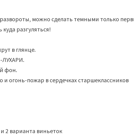
 развороты, можно сделать темными только пер
 куда разгуляться!
рут в глянце.
Р-ЛУХАРИ.
й фон.
о и огонь-пожар в сердечках старшеклассников
и 2 варианта виньеток