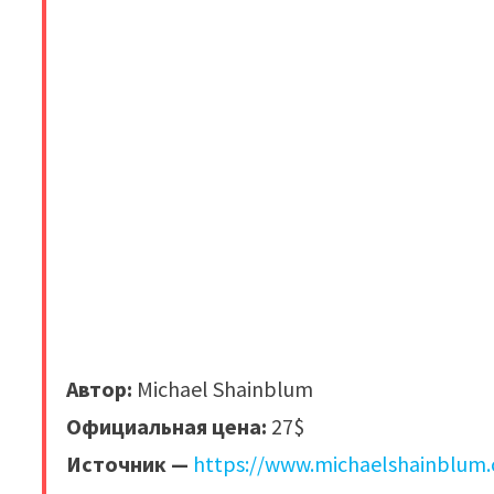
Автор:
Michael Shainblum
Официальная цена:
27$
Источник —
https://www.michaelshainblum.