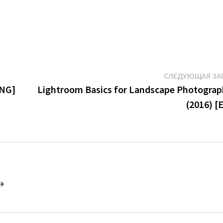
СЛЕДУЮЩАЯ ЗА
ENG]
Lightroom Basics for Landscape Photograp
(2016) [
 →