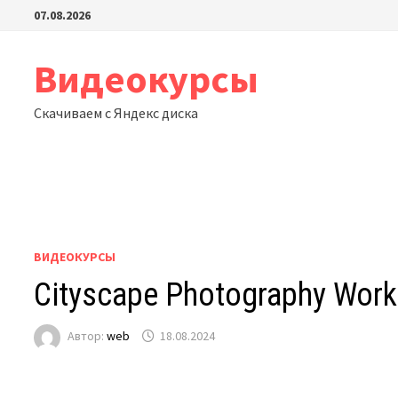
Перейти
07.08.2026
к
содержимому
Видеокурсы
Скачиваем с Яндекс диска
ВИДЕОКУРСЫ
Cityscape Photography Work
Автор:
web
18.08.2024