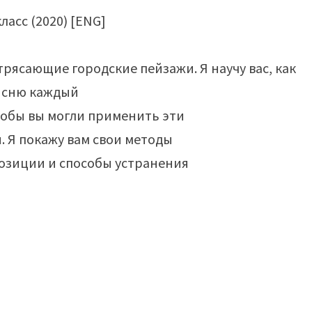
рясающие городские пейзажи. Я научу вас, как
ъясню каждый
тобы вы могли применить эти
 Я покажу вам свои методы
озиции и способы устранения