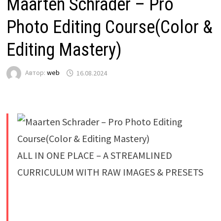
Maarten Schrader – Pro
Photo Editing Course(Color &
Editing Mastery)
Автор:
web
16.08.2024
ALL IN ONE PLACE – A STREAMLINED
CURRICULUM WITH RAW IMAGES & PRESETS