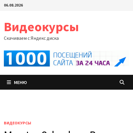
Перейти
06.08.2026
к
содержимому
Видеокурсы
Скачиваем с Яндекс диска
МЕНЮ
ВИДЕОКУРСЫ