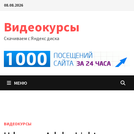
Перейти
08.08.2026
к
содержимому
Видеокурсы
Скачиваем с Яндекс диска
МЕНЮ
ВИДЕОКУРСЫ