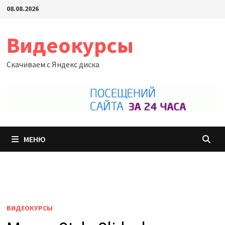
Перейти
08.08.2026
к
содержимому
Видеокурсы
Скачиваем с Яндекс диска
МЕНЮ
ВИДЕОКУРСЫ