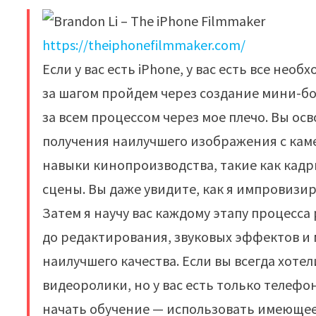
https://theiphonefilmmaker.com/
Если у вас есть iPhone, у вас есть все не
за шагом пройдем через создание мини-бо
за всем процессом через мое плечо. Вы о
получения наилучшего изображения с кам
навыки кинопроизводства, такие как кад
сцены. Вы даже увидите, как я импровизир
Затем я научу вас каждому этапу процесс
до редактирования, звуковых эффектов и 
наилучшего качества. Если вы всегда хот
видеоролики, но у вас есть только телефо
начать обучение — использовать имеющеес