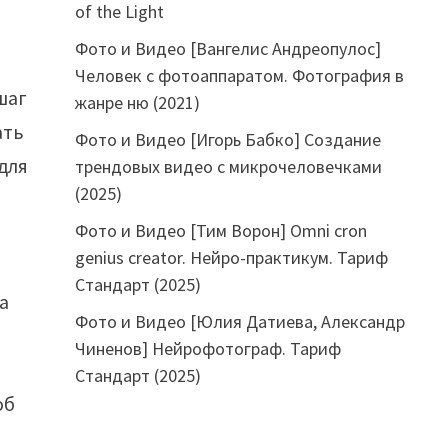
of the Light
Фото и Видео [Вангелис Андреопулос]
Человек с фотоаппаратом. Фотография в
шаг
жанре ню (2021)
ать
Фото и Видео [Игорь Бабко] Создание
для
трендовых видео с микрочеловечками
(2025)
Фото и Видео [Тим Ворон] Omni cron
genius creator. Нейро-практикум. Тариф
Стандарт (2025)
а
Фото и Видео [Юлия Датиева, Александр
Чиненов] Нейрофотограф. Тариф
Стандарт (2025)
об