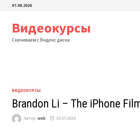
Перейти
07.08.2026
к
содержимому
Видеокурсы
Скачиваем с Яндекс диска
ВИДЕОКУРСЫ
Brandon Li – The iPhone Fi
Автор:
web
20.07.2024