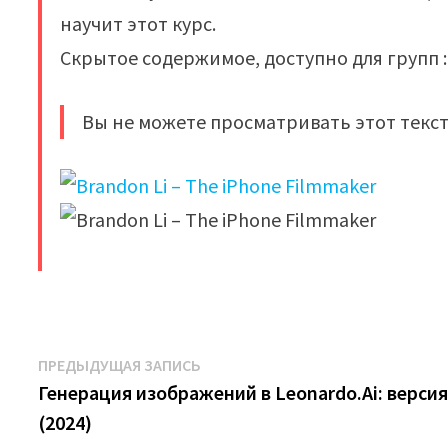
научит этот курс.
Скрытое содержимое, доступно для групп : 
Вы не можете просматривать этот текст
​
Навигация
Предыдущая
ПРЕДЫДУЩАЯ ЗАПИСЬ
запись:
Генерация изображений в Leonardo.Ai: верси
по
(2024)
записям