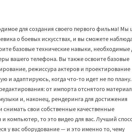
обходимое для создания своего первого фильма! Мы 
евика о боевых искусствах, и вы сможете наблюд
своите базовые технические навыки, необходимые 
еры вашего телефона. Вы также освоите базовые
рирование, режиссура актеров и проектирование
ую и адаптируюсь, когда что-то идет не по плану.
а редактирования: от импорта отснятого материал
музыки и, наконец, рендеринга для достижения
ели снимать свои собственные качественные
н и компьютер, то это видео для вас. Лучший спос
я у вас оборудование — и это именно то, чему