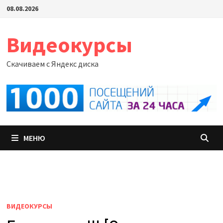
Перейти
08.08.2026
к
содержимому
Видеокурсы
Скачиваем с Яндекс диска
МЕНЮ
ВИДЕОКУРСЫ