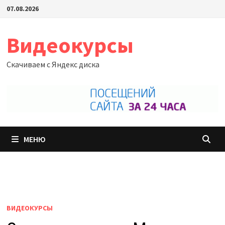
Перейти
07.08.2026
к
содержимому
Видеокурсы
Скачиваем с Яндекс диска
МЕНЮ
ВИДЕОКУРСЫ