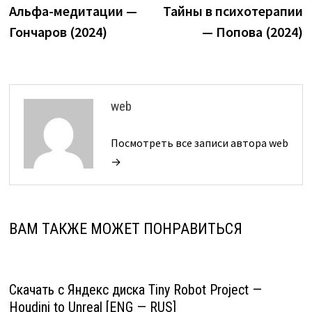
запись:
з
Альфа-медитации —
Тайны в психотерапии
по
Гончаров (2024)
— Попова (2024)
записям
web
Посмотреть все записи автора web
→
ВАМ ТАКЖЕ МОЖЕТ ПОНРАВИТЬСЯ
Скачать с Яндекс диска Tiny Robot Project —
Houdini to Unreal [ENG — RUS]