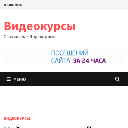
Перейти
07.08.2026
к
содержимому
Видеокурсы
Скачиваем с Яндекс диска
МЕНЮ
ВИДЕОКУРСЫ