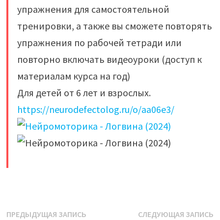
упражнения для самостоятельной
тренировки, а также вы сможете повторять
упражнения по рабочей тетради или
повторно включать видеоуроки (доступ к
материалам курса на год)
Для детей от 6 лет и взрослых.
https://neurodefectolog.ru/o/aa06e3/
​
Навигация
Предыдущая
С
ПРЕДЫДУЩАЯ ЗАПИСЬ
СЛЕДУЮЩАЯ ЗАПИСЬ