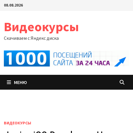
Перейти
08.08.2026
к
содержимому
Видеокурсы
Скачиваем с Яндекс диска
МЕНЮ
ВИДЕОКУРСЫ