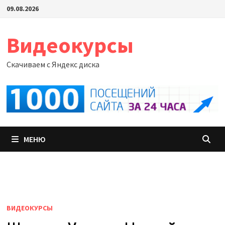
Перейти
09.08.2026
к
содержимому
Видеокурсы
Скачиваем с Яндекс диска
МЕНЮ
ВИДЕОКУРСЫ