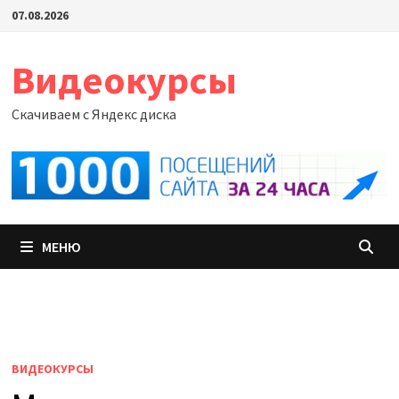
Перейти
07.08.2026
к
содержимому
Видеокурсы
Скачиваем с Яндекс диска
МЕНЮ
ВИДЕОКУРСЫ