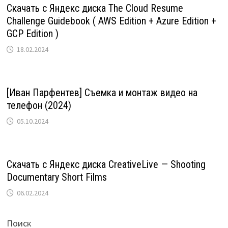
Скачать с Яндекс диска The Cloud Resume
Challenge Guidebook ( AWS Edition + Azure Edition +
GCP Edition )
18.02.2024
[Иван Парфентев] Съемка и монтаж видео на
телефон (2024)
05.10.2024
Скачать с Яндекс диска CreativeLive — Shooting
Documentary Short Films
06.02.2024
Поиск