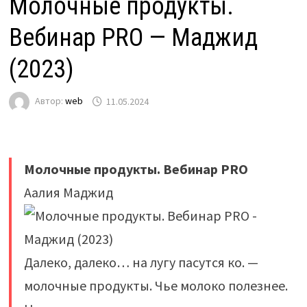
Молочные продукты.
Вебинар PRO — Маджид
(2023)
Автор:
web
11.05.2024
Молочные продукты. Вебинар PRO
Аалия Маджид
Далеко, далеко… на лугу пасутся ко. —
молочные продукты. Чье молоко полезнее.